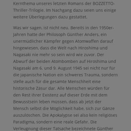
Kernthema unseres letzten Romans der BOZZETTO-
Thriller-Trilogie. Im Nachgang dazu seien uns einige
weitere Überlegungen dazu gestattet.
Was wir sagen, ist nicht neu. Bereits in den 1950er-
Jahren hatte der Philosoph Günther Anders, ein
unermüdlicher Kämpfer gegen Atomwaffen darauf
hingewiesen, dass die Welt nach Hiroshima und
Nagasaki nie mehr so sein wird wie zuvor. Der
Abwurf der beiden Atombomben auf Hiroshima und
Nagasaki am 6. und 9. August 1945 sei nicht nur für
die japanische Nation ein schweres Trauma, sondern
stelle auch für die gesamte Menschheit eine
historische Zäsur dar. Alle Menschen würden für
den Rest ihrer Existenz auf dieser Erde mit dem
Bewusstsein leben müssen, dass ab jetzt der
Mensch selbst die Möglichkeit habe, sich zur Gänze
auszulöschen. Die Apokalypse sei also kein religiöses
Paradigma, sondern eine reale Gefahr. Die
Verleugnung dieser Tatsache bezeichnete Günther