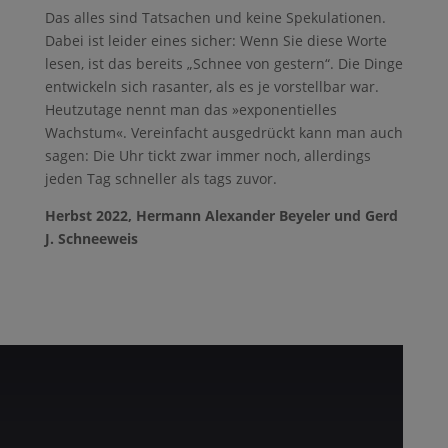
Das alles sind Tatsachen und keine Spekulationen.
Dabei ist leider eines sicher: Wenn Sie diese Worte
lesen, ist das bereits „Schnee von gestern“. Die Dinge
entwickeln sich rasanter, als es je vorstellbar war.
Heutzutage nennt man das »exponentielles
Wachstum«. Vereinfacht ausgedrückt kann man auch
sagen: Die Uhr tickt zwar immer noch, allerdings
jeden Tag schneller als tags zuvor.
Herbst 2022, Hermann Alexander Beyeler und Gerd
J. Schneeweis