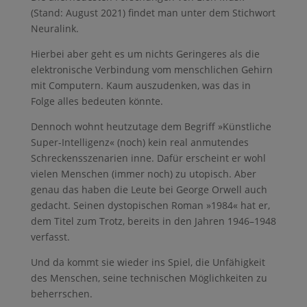
(Stand: August 2021) findet man unter dem Stichwort
Neuralink.
Hierbei aber geht es um nichts Geringeres als die
elektronische Verbindung vom menschlichen Gehirn
mit Computern. Kaum auszudenken, was das in
Folge alles bedeuten könnte.
Dennoch wohnt heutzutage dem Begriff »Künstliche
Super-Intelligenz« (noch) kein real anmutendes
Schreckensszenarien inne. Dafür erscheint er wohl
vielen Menschen (immer noch) zu utopisch. Aber
genau das haben die Leute bei George Orwell auch
gedacht. Seinen dystopischen Roman »1984« hat er,
dem Titel zum Trotz, bereits in den Jahren 1946–1948
verfasst.
Und da kommt sie wieder ins Spiel, die Unfähigkeit
des Menschen, seine technischen Möglichkeiten zu
beherrschen.