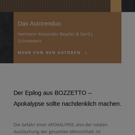
Das Autorenduo
Hermann Alexander Beyeler & Gerd J.
Schneeweis
MEHR VON DEN AUTOREN
Der Epilog aus BOZZETTO –
Apokalypse sollte nachdenklich machen.
Die Gefahr einer APOKALYPSE, also der totalen
Auslöschung der gesamten Menschheit, ist