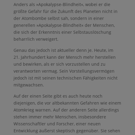
Anders als »Apokalypse-Blindheit«, wobei er die
größte Gefahr für die Zukunft des Planeten nicht in
der Atombombe selbst sah, sondern in einer
generellen »Apokalypse-Blindheit« der Menschen,
die sich der Erkenntnis einer Selbstauslöschung
beharrlich verweigert.
Genau das jedoch ist aktueller denn je. Heute, im
21. Jahrhundert kann der Mensch mehr herstellen
und bewirken, als er sich vorzustellen und zu
verantworten vermag. Sein Vorstellungsvermögen
jedoch ist mit seinen technischen Fähigkeiten nicht
mitgewachsen.
Auf der einen Seite gibt es auch heute noch
diejenigen, die vor altbekannten Gefahren wie einem
Atomkrieg warnen. Auf der anderen Seite allerdings
stehen immer mehr Menschen, insbesondere
Wissenschaftler und Forscher, einer neuen
Entwicklung äußerst skeptisch gegenüber. Sie sehen