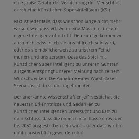
eine große Gefahr der Vernichtung der Menschheit
durch eine Künstlichen Super-Intelligenz (KSI).
Fakt ist jedenfalls, dass wir schon lange nicht mehr
wissen, was passiert, wenn eine Maschine unsere
eigene Intelligenz übertrifft. Demzufolge können wir
auch nicht wissen, ob sie uns hilfreich sein wird,
oder ob sie möglicherweise zu unserem Feind
mutiert und uns zerstört. Dass das Spiel mit
Künstlicher Super-Intelligenz zu unseren Gunsten
ausgeht, entspringt unserer Meinung nach reinem
Wunschdenken. Die Annahme eines Worst-Case-
Szenarios ist da schon angebrachter.
Der anerkannte Wissenschaftler Jeff Nesbit hat die
neuesten Erkenntnisse und Gedanken zu
Künstlichen Intelligenzen untersucht und kam zu
dem Schluss, dass die menschliche Rasse entweder
bis 2050 ausgestorben sein wird – oder dass wir bin
dahin unsterblich geworden sind.